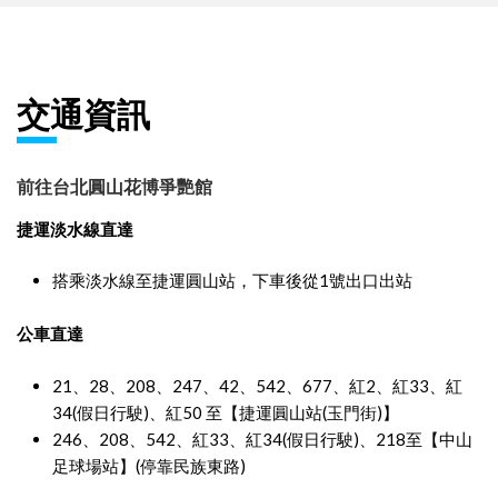
交通資訊
前往台北圓山花博爭艷館
捷運淡水線直達
搭乘淡水線至捷運圓山站，下車後從1號出口出站
公車直達
21、28、208、247、42、542、677、紅2、紅33、紅
34(假日行駛)、紅50 至【捷運圓山站(玉門街)】
246、208、542、紅33、紅34(假日行駛)、218至【中山
足球場站】(停靠民族東路)