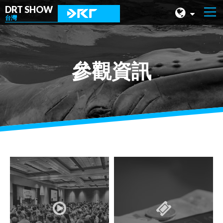
DRT SHOW
台灣
馬來西亞
上海
參觀資訊
台灣
印尼
北京
菲律賓
成都
香港