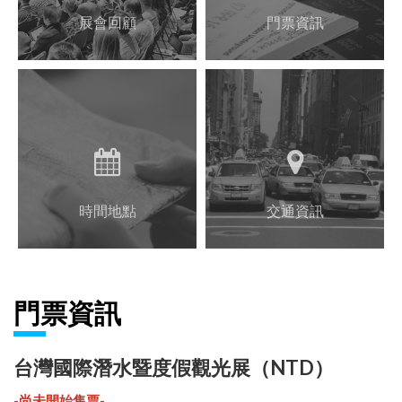
展會回顧
門票資訊
時間地點
交通資訊
門票資訊
台灣國際潛水暨度假觀光展（NTD）
-尚未開始售票-