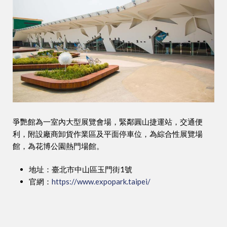
爭艷館為一室內大型展覽會場，緊鄰圓山捷運站，交通便
利，附設廠商卸貨作業區及平面停車位，為綜合性展覽場
館，為花博公園熱門場館。
地址：臺北市中山區玉門街1號
官網：
https://www.expopark.taipei/