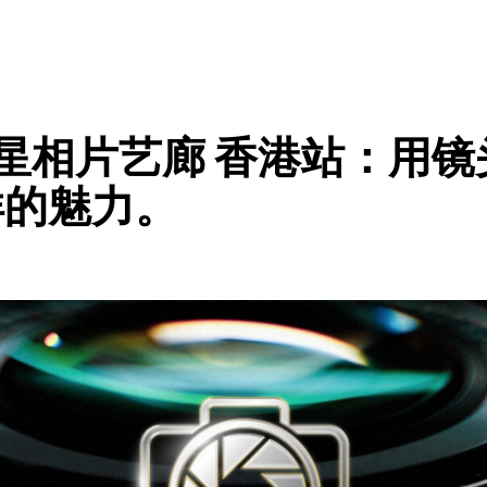
 水摄繁星相片艺廊 香港站：
洋的魅力。