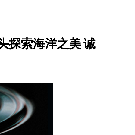
用镜头探索海洋之美 诚