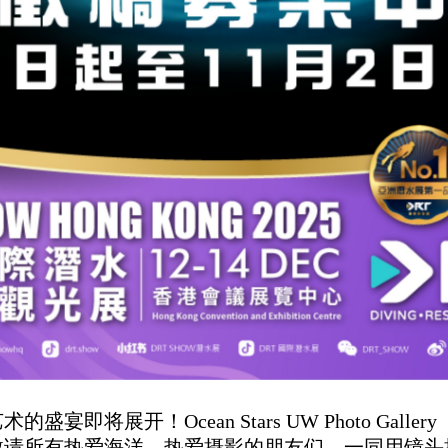
宴即将展开！Ocean Stars UW Photo Gall
邀请所有热爱海洋、热爱摄影的朋友们，一同用镜头