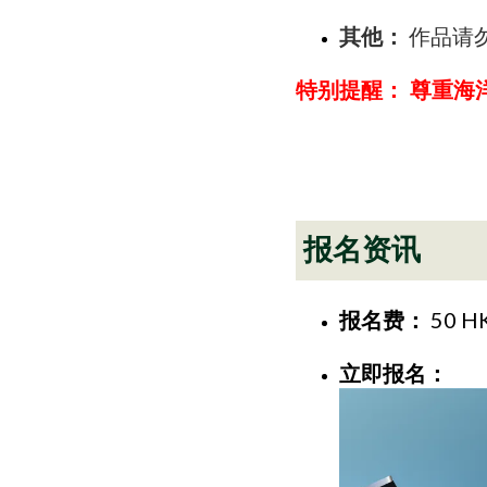
其他：
作品请勿加
特别提醒：
尊重海
报名资讯
报名费：
50 
立即报名：