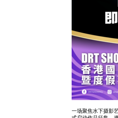
一场聚焦水下摄影艺术的盛
式启动作品征集，