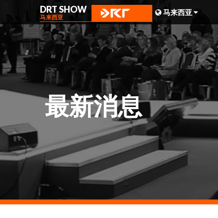
DRT SHOW
马来西亚
马来西亚
马来西亚
上海
台湾
最新消息
印尼
北京
菲律宾
成都
香港