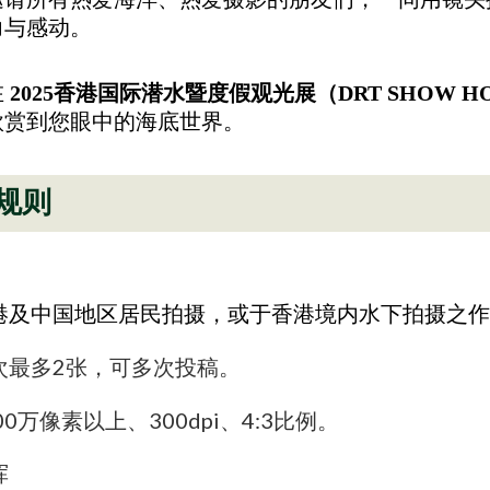
力与感动。
在
2025香港国际潜水暨度假观光展（DRT SHOW HON
欣赏到您眼中的海底世界。
规则
港及中国地区居民拍摄，或于香港境内水下拍摄之作
次最多2张，可多次投稿。
00万像素以上、300dpi、4:3比例。
挥