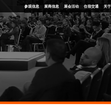
参观信息
展商信息
展会活动
住宿交通
关于
门票信息
展会平面图
精彩活动
住宿信息
发
时间地点
FAQ
展会讲者
交通信息
企
交通信息
报名参展
节目表
展后报告
展会优势
广告机会
展会照片