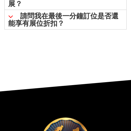
展？
請問我在最後一分鐘訂位是否還
能享有展位折扣？