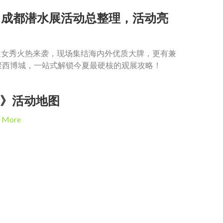
26 成都潜水展活动总整理，活动亮
史处女秀火热来袭，现场集结海内外优质大牌，更有兼
聚西博城，一站式解锁今夏最硬核的观展攻略！
护照》活动地图
d More