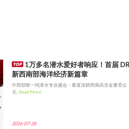
1万多名潜水爱好者响应！首届 DR
新西南部海洋经济新篇章
中西部唯一纯潜水专业盛会：垂直深耕西南高含金量受众
元
...Read More
2026-07-28