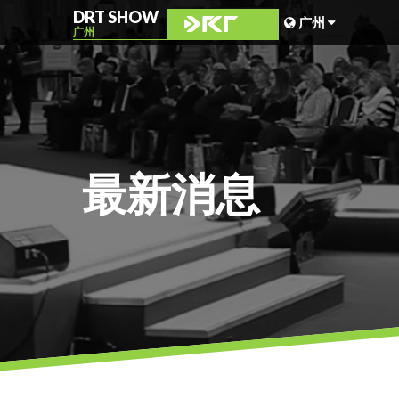
DRT SHOW
广州
广州
马来西亚
上海
台湾
最新消息
印尼
北京
菲律宾
成都
香港