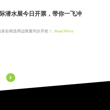
都国际潜水展今日开票，带你一飞冲
与多款精选周边限量同步开抢！
...Read More