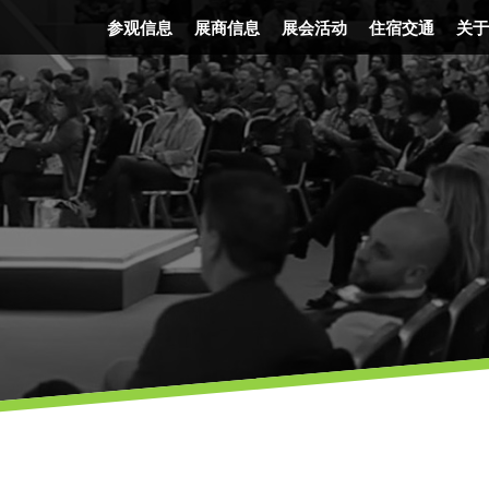
参观信息
展商信息
展会活动
住宿交通
关于
门票信息
展会平面图
精彩活动
住宿信息
发
时间地点
FAQ
展会讲者
交通信息
企
交通信息
报名参展
节目表
展后报告
展会优势
广告机会
展会照片