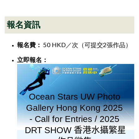
報名資訊
報名費：
50 HKD／次（
可
提交2張作品）
立即報名：