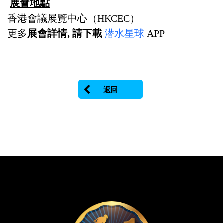
展會地點
香港會議展覽中心（HKCEC）
更多
展會詳情, 請下載
潜水星球
APP
返回