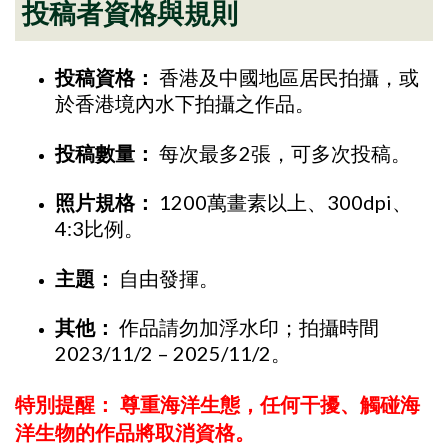
投稿者資格與規則
投稿資格：
香港及中國地區居民拍攝，或
於香港境內水下拍攝之作品。
投稿數量：
每次最多2張，可多次投稿。
照片規格：
1200萬畫素以上、300dpi、
4:3比例。
主題：
自由發揮。
其他：
作品請勿加浮水印；拍攝時間
2023/11/2 – 2025/11/2。
特別提醒：
尊重海洋生態，任何干擾、觸碰海
洋生物的作品將取消資格。