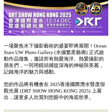
一場聚焦水下攝影藝術的盛宴即將展開！Ocean
Stars UW Photo Gallery (水攝繁星藝廊) 正式啟
動作品徵集，邀請所有熱愛海洋、熱愛攝影的
朋友們，一同用鏡頭捕捉深海的神秘與美麗，
記錄海洋的魅力與感動。
您的作品將有機會在 2025香港國際潛水暨度假
觀光展 (DRT SHOW HONG KONG 2025) 上展
出，讓更多人欣賞到您眼中的海底世界。