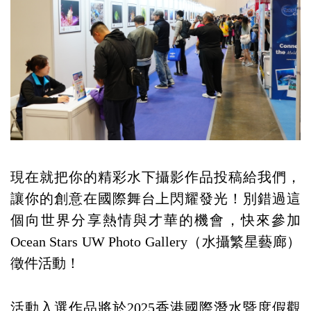
現在就把你的精彩水下攝影作品投稿給我們，
讓你的創意在國際舞台上閃耀發光！別錯過這
個向世界分享熱情與才華的機會，快來參加
Ocean Stars UW Photo Gallery（水攝繁星藝廊）
徵件活動！
活動入選作品將於2025香港國際潛水暨度假觀