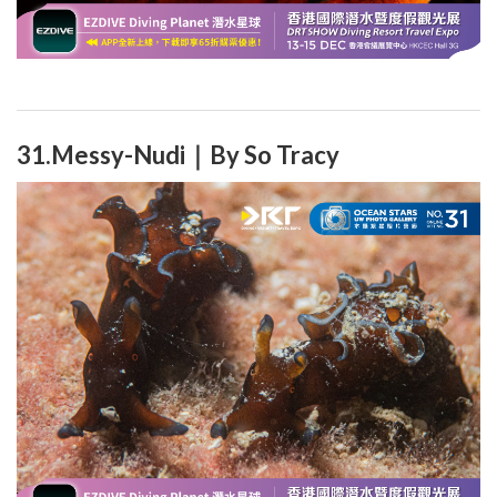
31.Messy-Nudi｜By So Tracy