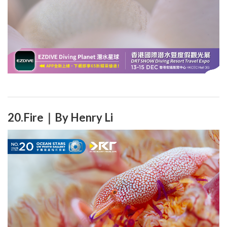
20.Fire｜By Henry Li