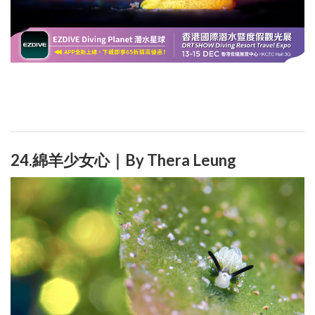
24.綿羊少女心｜By Thera Leung