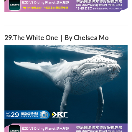
29.The White One｜By Chelsea Mo