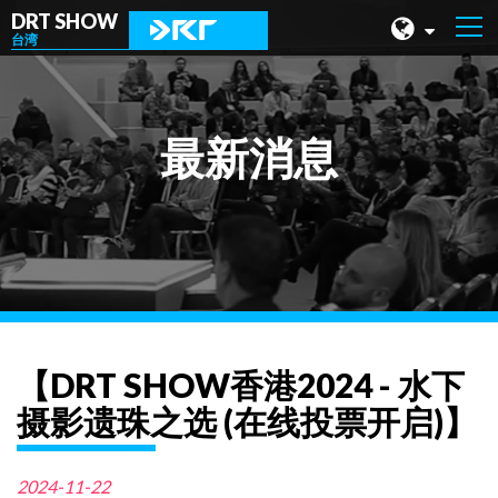
DRT SHOW
台湾
马来西亚
上海
最新消息
台湾
印尼
北京
菲律宾
成都
【DRT SHOW香港2024 - 水下
香港
摄影遗珠之选 (在线投票开启)】
2024-11-22