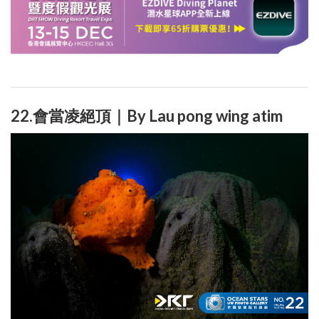
22.會當凌絕頂｜By Lau pong wing atim