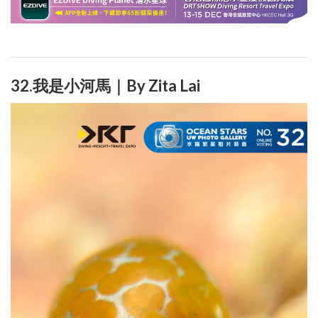
32.我是小河馬｜By Zita Lai