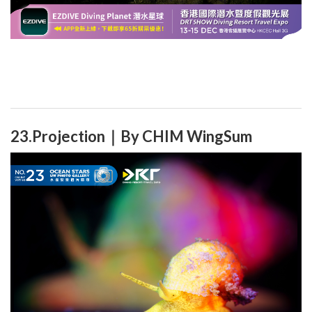
23.Projection｜By CHIM WingSum