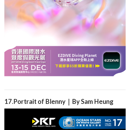
17.Portrait of Blenny｜By Sam Heung