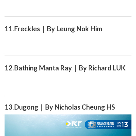
11.Freckles｜By Leung Nok Him
12.Bathing Manta Ray｜By Richard LUK
13.Dugong｜By Nicholas Cheung HS