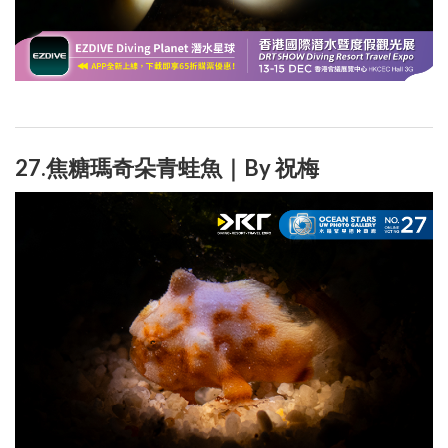
27.焦糖瑪奇朵青蛙魚｜By 祝梅