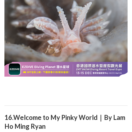
16.Welcome to My Pinky World｜By Lam
Ho Ming Ryan