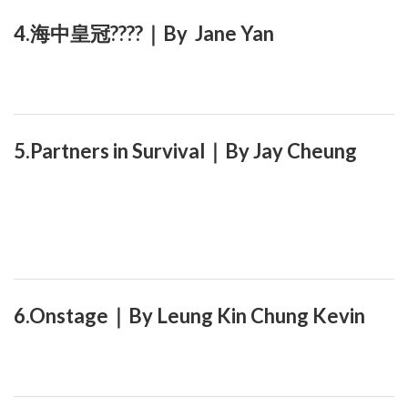
4.海中皇冠????｜By Jane Yan
5.Partners in Survival｜By Jay Cheung
6.Onstage｜By Leung Kin Chung Kevin