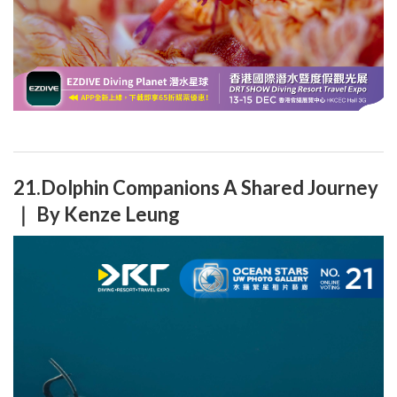
21.Dolphin Companions A Shared Journey
｜ By Kenze Leung