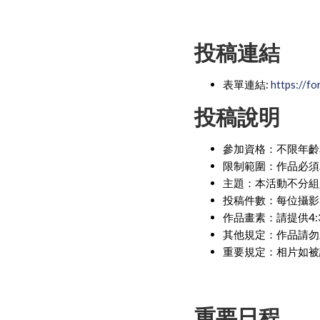
投稿連結
表單連結:
https://
投稿說明
參加資格：不限年齡
限制範圍：作品必須
主題：本活動不分組
投稿件數：每位攝影
作品畫素：請提供4:
其他規定：作品請勿
重要規定：相片如被
重要日程