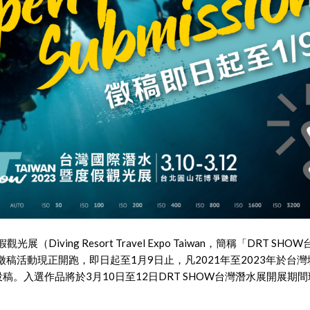
展（Diving Resort Travel Expo Taiwan，簡稱「DRT SH
」徵稿活動現正開跑，即日起至1月9日止，凡2021年至2023年於
稿。入選作品將於3月10日至12日DRT SHOW台灣潛水展開展期