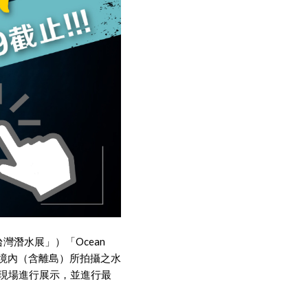
OW台灣潛水展」）「Ocean
台灣境內（含離島）所拍攝之水
間現場進行展示，並進行最