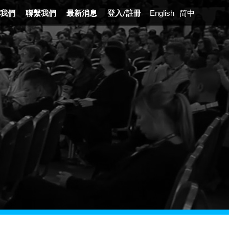
我們
聯繫我們
最新消息
登入
/
註冊
English
简中
展沿革
業介紹