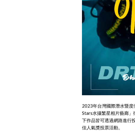
2023年台灣國際潛水暨度假觀光
Stars水攝繁星相片藝廊
下作品皆可透過網路進行投
佳人氣獎投票活動。