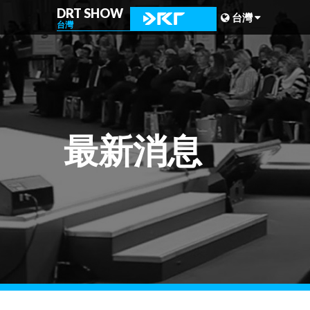
DRT SHOW
台灣
台灣
馬來西亞
上海
台灣
最新消息
印尼
北京
菲律賓
成都
香港