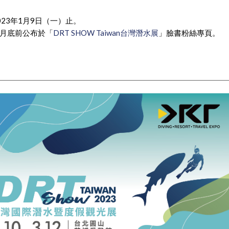
23年1月9日（一）止。
1月底前公布於「
DRT SHOW Taiwan台灣潛水展
」臉書粉絲專頁。