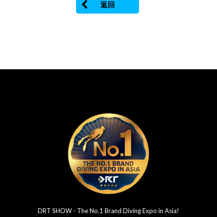
返回
DRT SHOW - The No.1 Brand Diving Expo in Asia!