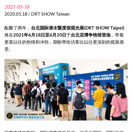
2021-05-18
2020.05.18 / DRT SHOW Taiwan
酝酿了两年，
台北国际潜水暨度假观光展(DRT SHOW Taipei)
将在
2021年6月18日至6月20日
于
台北花博争艳馆登场
，带着
更甚以往的热情和冲劲，期盼带给访客比以往更深刻的观展感
受。