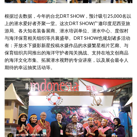
根据过去数据，今年的台北DRT SHOW，预计吸引25,000名以
上的潜水爱好者齐聚一堂。这次DRT SHOW广邀印度尼西亚旅
游局、各大知名装备展商、潜水培训单位、潜水中心、度假村
与海洋保育相关组织等共襄盛举。DRT SHOW也规划诸多活动
有：开放水下摄影新星投稿水摄作品的水摄繁星相片艺廊、与
保育组织共同推出的海洋守护者闯关挑战、支持在地文创商品
的海洋文化市集、拓展潜水视野的专业讲座，以及展会最令人
期待的幸运抽奖活动等。