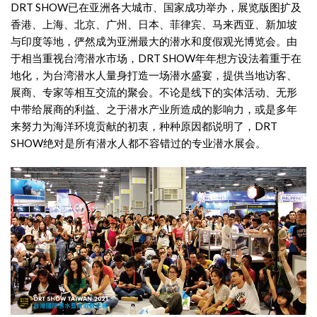
DRT SHOW已在亚洲各大城市、国家成功举办，展览版图扩及
香港、上海、北京、广州、日本、菲律宾、马来西亚、新加坡
与印度等地，俨然成为亚洲最大的潜水和度假观光博览会。由
于相当重视台湾潜水市场，DRT SHOW年年想方设法着重于在
地化，为台湾潜水人量身打造一场潜水盛宴，提供当地访客、
展商、专家等相互交流的聚会。不论是线下的实体活动、无形
中带给展商的利益、之于潜水产业所造成的影响力，或是多年
来努力为海洋环境贡献的初衷，种种原因都说明了，DRT
SHOW绝对是所有潜水人都不容错过的专业潜水展会。