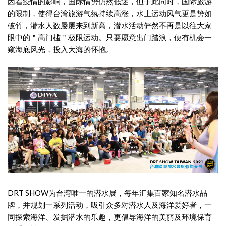
因着疫情的影响，国际情势仍然低迷，但于此同时，国际旅游
的限制，使得台湾旅游气氛持续高涨，水上运动风气更是势如
破竹，潜水人数屡屡来到新高，潜水活动俨然不再是以往大家
眼中的＂高门槛＂极限运动。只要愿意出门踏浪，便有机会一
窥海底风光，投入大海的怀抱。
DRT SHOW为台湾唯一的潜水展，每年汇集百家知名潜水品
牌，并规划一系列活动，吸引众多对潜水人及海洋爱好者，一
同探索海洋、发掘潜水的乐趣，更倡导海洋的美丽及环境保育