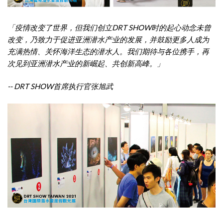
「疫情改变了世界，但我们创立
DRT SHOW
时的起心动念未曾
改变，乃致力于促进亚洲潜水产业的发展，并鼓励更多人成为
充满热情、关怀海洋生态的潜水人。我们期待与各位携手，再
次见到亚洲潜水产业的新崛起、共创新高峰。」
-- DRT SHOW
首席执行官张旭武