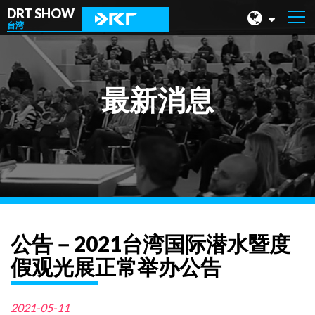
DRT SHOW
台湾
马来西亚
上海
最新消息
台湾
印尼
北京
菲律宾
成都
公告－2021台湾国际潜水暨度
香港
假观光展正常举办公告
2021-05-11