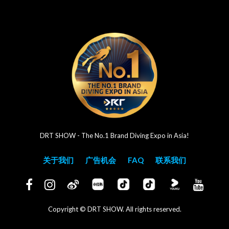
DRT SHOW - The No.1 Brand Diving Expo in Asia!
关于我们
广告机会
FAQ
联系我们
Copyright © DRT SHOW. All rights reserved.