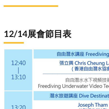
12/14
展會節目表