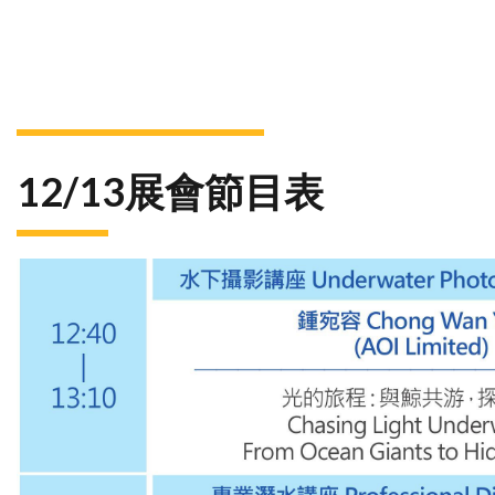
12/1
3
展會節目表