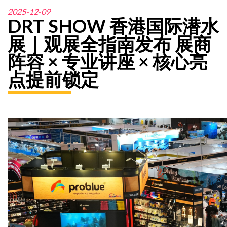
2025-12-09
DRT SHOW 香港国际潜水
展｜观展全指南发布 展商
阵容 × 专业讲座 × 核心亮
点提前锁定