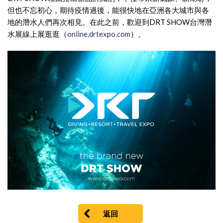
但也不忘初心，期待疫情過後，能很快地在亞洲各大城市與各
地的潛水人們再次相見。在此之前，歡迎到DRT SHOW台灣潛
水展線上展逛逛（
online.drtexpo.com
）。
返回