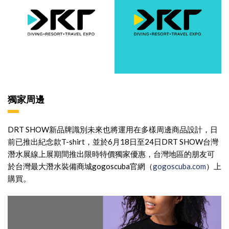
獨家周邊
DRT SHOW新品牌識別未來也將運用在多樣周邊商品設計，日
前已推出紀念款T-shirt，並於6月18日至24日DRT SHOW台灣
潛水展線上展期間推出限時特價獨家優惠，台灣地區的朋友可
於台灣最大潛水裝備商城gogoscuba官網（
gogoscuba.com
）上
購買。