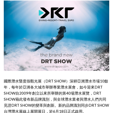
國際潛水暨度假觀光展（DRT SHOW）深耕亞洲潛水市場10餘
年，每年於亞洲各大城市舉辦專業潛水展會，如今迎來DRT
SHOW自2009年創立以來所舉辦的第40場潛水展覽，DRT
SHOW藉此發布新品牌識別，與全球潛水業者與潛水人們共同
見證DRT SHOW的變革與創新。新的品牌識別同步DRT SHOW
台灣潛水展線上展開展日，於6月18日正式啟用。