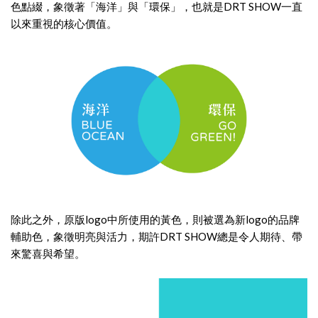
色點綴，象徵著「海洋」與「環保」，也就是DRT SHOW一直
以來重視的核心價值。
除此之外，原版logo中所使用的黃色，則被選為新logo的品牌
輔助色，象徵明亮與活力，期許DRT SHOW總是令人期待、帶
來驚喜與希望。