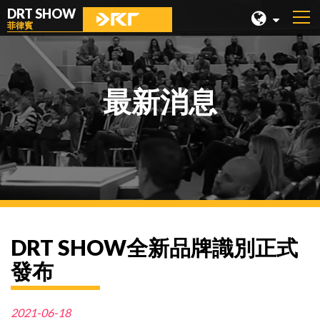
DRT SHOW
菲律賓
馬來西亞
上海
最新消息
台灣
印尼
北京
菲律賓
成都
DRT SHOW全新品牌識別正式
香港
發布
2021-06-18