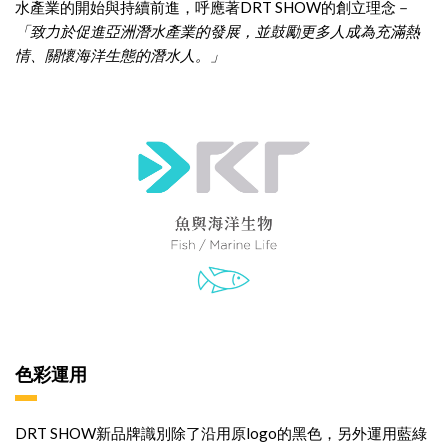
水產業的開始與持續前進，呼應著DRT SHOW的創立理念－
「致力於促進亞洲潛水產業的發展，並鼓勵更多人成為充滿熱
情、關懷海洋生態的潛水人。」
色彩運用
DRT SHOW新品牌識別除了沿用原logo的黑色，另外運用藍綠