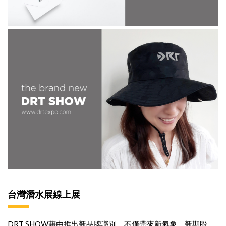
台灣潛水展線上展
DRT SHOW藉由推出新品牌識別，不僅帶來新氣象、新期盼，