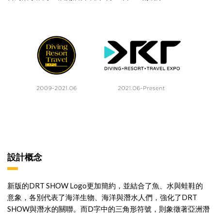
設計概念
新版的DRT SHOW Logo更加簡約，並結合了魚、水與蛙鞋的
意象，各別代表了海洋生物、海洋與潛水人們，強化了DRT
SHOW與潛水的關聯。而D字中的三角形符號，則象徵著亞洲潛