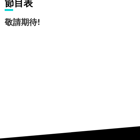
節目表
敬請期待!