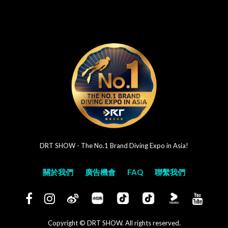
DRT SHOW - The No.1 Brand Diving Expo in Asia!
關於我們
廣告機會
FAQ
聯繫我們
Copyright © DRT SHOW. All rights reserved.