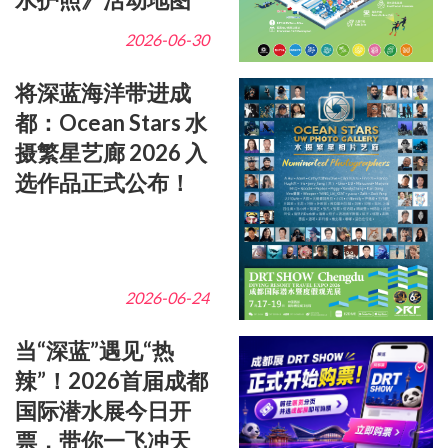
2026-06-30
将深蓝海洋带进成
都：Ocean Stars 水
摄繁星艺廊 2026 入
选作品正式公布！
2026-06-24
当“深蓝”遇见“热
辣”！2026首届成都
国际潜水展今日开
票，带你一飞冲天