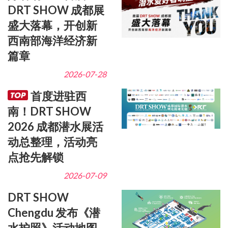
DRT SHOW 成都展
盛大落幕，开创新
西南部海洋经济新
篇章
2026-07-28
首度进驻西
南！DRT SHOW
2026 成都潜水展活
动总整理，活动亮
点抢先解锁
2026-07-09
DRT SHOW
Chengdu 发布《潜
水护照》活动地图