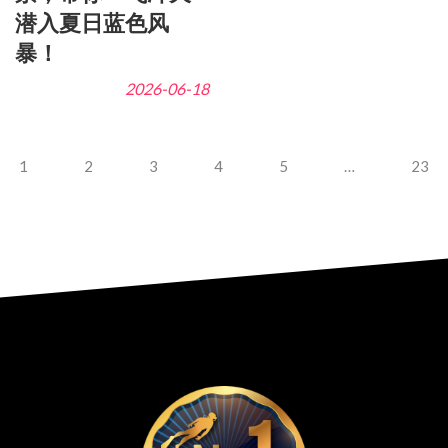
潜入夏日蓝色风
暴！
2026-06-18
1
2
3
4
5
…
23