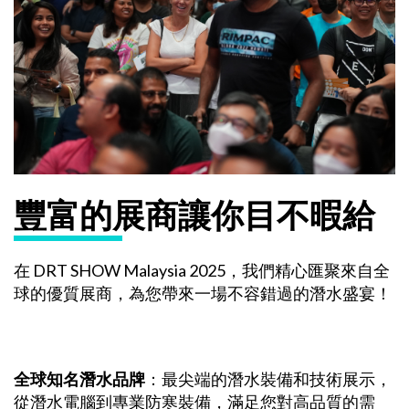
豐富的展商讓你目不暇給
在 DRT SHOW Malaysia 2025，我們精心匯聚來自全
球的優質展商，為您帶來一場不容錯過的潛水盛宴！
全球知名潛水品牌
：最尖端的潛水裝備和技術展示，
從潛水電腦到專業防寒裝備，滿足您對高品質的需