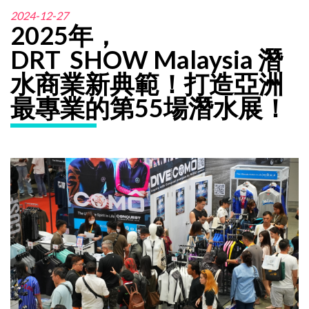
2024-12-27
2025年，
DRT
SHOW Malaysia 潛
水商業新典範！打造亞洲
最專業的第55場潛水展！