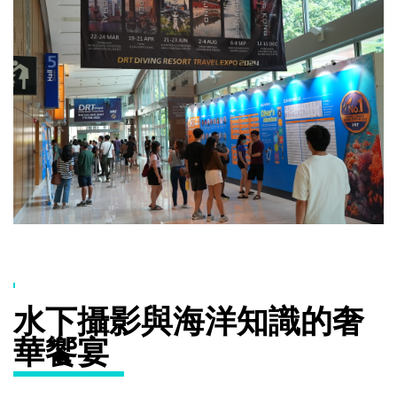
水下攝影與海洋知識的奢
華饗宴