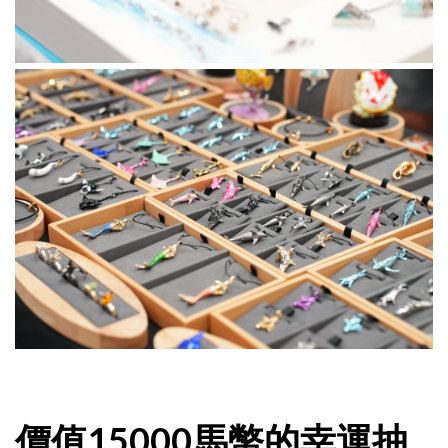
價值15000馬幣的幸運抽