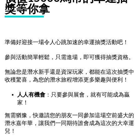
獎等你拿
準備好迎接一場令人心跳加速的幸運抽獎活動吧！
參與活動簡單輕鬆，只需進場，即可獲得抽獎資格。
無論您是潛水新手還是資深玩家，都能在這次抽獎中
收穫驚喜，為您的潛水旅程增添更多樂趣與便利！
人人有機會
：只要參與展會，就有可能成為贏
家！
無需猶豫，快邀請您的朋友一同參加這場空前盛大的
潛水嘉年華，讓我們一同期待誰會成為這次的大幸運
兒！