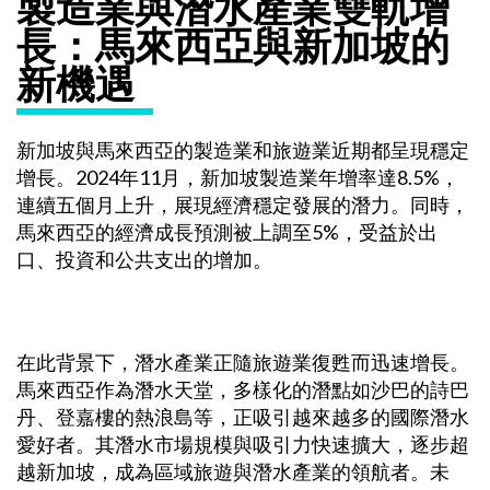
製造業與潛水產業雙軌增
長：馬來西亞與新加坡的
新機遇
新加坡與馬來西亞的製造業和旅遊業近期都呈現穩定
增長。2024年11月，新加坡製造業年增率達8.5%，
連續五個月上升，展現經濟穩定發展的潛力。同時，
馬來西亞的經濟成長預測被上調至5%，受益於出
口、投資和公共支出的增加。
在此背景下，潛水產業正隨旅遊業復甦而迅速增長。
馬來西亞作為潛水天堂，多樣化的潛點如沙巴的詩巴
丹、登嘉樓的熱浪島等，正吸引越來越多的國際潛水
愛好者。其潛水市場規模與吸引力快速擴大，逐步超
越新加坡，成為區域旅遊與潛水產業的領航者。未