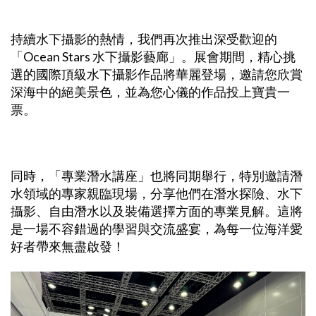
持續水下攝影的熱情，我們再次推出深受歡迎的
「Ocean Stars 水下攝影藝廊」。展會期間，精心挑
選的國際頂級水下攝影作品將華麗登場，邀請您欣賞
深海中的絕美景色，並為您心儀的作品投上寶貴一
票。
同時，「專業潛水講座」也將同期舉行，特別邀請潛
水領域的專家親臨現場，分享他們在潛水探險、水下
攝影、自由潛水以及裝備選擇方面的專業見解。這將
是一場不容錯過的學習與交流盛宴，為每一位海洋愛
好者帶來無盡啟發！