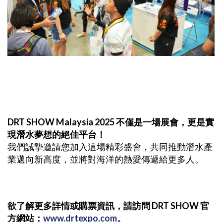
DRT SHOW Malaysia 2025 不僅是一場展會，更是實
現潛水夢想的絕佳平台！
我們誠摯邀請您加入這場精彩盛會，共同推動潛水產
業邁向新高度，並將對海洋的熱愛傳遞給更多人。
欲了解更多詳情或購票資訊，請訪問 DRT SHOW 官
方網站：
www.drtexpo.com。