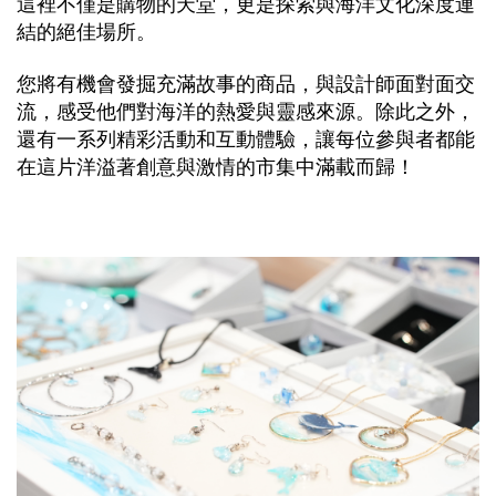
這裡不僅是購物的天堂，更是探索與海洋文化深度連
結的絕佳場所。
您將有機會發掘充滿故事的商品，與設計師面對面交
流，感受他們對海洋的熱愛與靈感來源。除此之外，
還有一系列精彩活動和互動體驗，讓每位參與者都能
在這片洋溢著創意與激情的市集中滿載而歸！