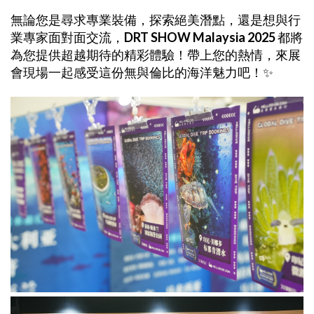
無論您是尋求專業裝備，探索絕美潛點，還是想與行
業專家面對面交流，
DRT SHOW Malaysia 2025
都將
為您提供超越期待的精彩體驗！帶上您的熱情，來展
會現場一起感受這份無與倫比的海洋魅力吧！✨