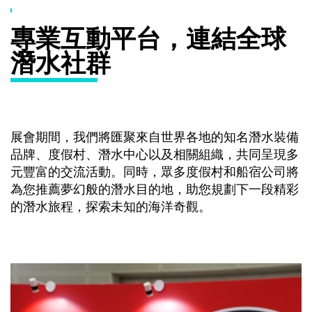
專業互動平台，連結全球
潛水社群
展會期間，我們將匯聚來自世界各地的知名潛水裝備
品牌、度假村、潛水中心以及相關組織，共同呈現多
元豐富的交流活動。同時，眾多度假村和船宿公司將
為您推薦夢幻般的潛水目的地，助您規劃下一段精彩
的潛水旅程，探索未知的海洋奇觀。