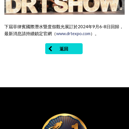
下屆菲律賓國際潛水暨度假觀光展訂於2024年9月6-8日回歸，
最新消息請持續鎖定官網（
www.drtexpo.com
）。
返回