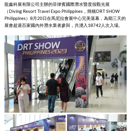
龍鑫科展有限公司主辦的菲律賓國際潛水暨度假觀光展
（Diving Resort Travel Expo Philippines，簡稱DRT SHOW
Philippines）8月20日在馬尼拉會展中心完美落幕，為期三天的
展會超過百家國內外潛水業者參與，共湧入18742人次入場。