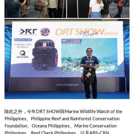
除此之外，今年DRT SHOW與Marine Wildlife Watch of the
Philippines、Philippine Reef and Rainforest Conservation
Foundation、Oceana Philippines、Marine Conservation
Philippines、Reef Check Philippines，以及ABS-CBN