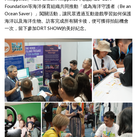
Foundation等海洋保育組織共同推動「成為海洋守護者（Be an
Ocean Saver）」闖關活動，讓民眾透過互動遊戲學習如何保護
海洋以及海洋生物。訪客完成所有關卡後，便可獲得拍貼機會
一次，留下參加DRT SHOW的美好紀念。