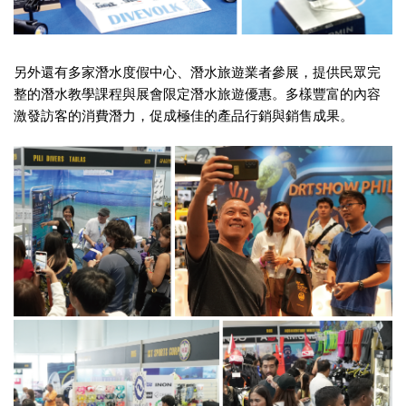
另外還有多家潛水度假中心、潛水旅遊業者參展，提供民眾完
整的潛水教學課程與展會限定潛水旅遊優惠。多樣豐富的內容
激發訪客的消費潛力，促成極佳的產品行銷與銷售成果。