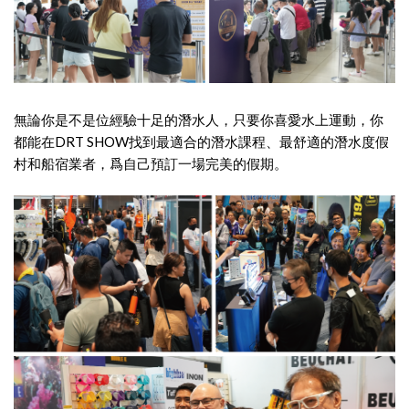
無論你是不是位經驗十足的潛水人，只要你喜愛水上運動，你
都能在DRT SHOW找到最適合的潛水課程、最舒適的潛水度假
村和船宿業者，爲自己預訂一場完美的假期。