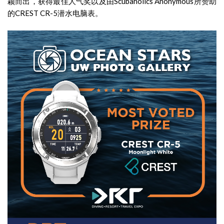
颖而出，获得最佳人气奖以及由Scubaholics Anonymous所赞助
的CREST CR-5潜水电脑表。