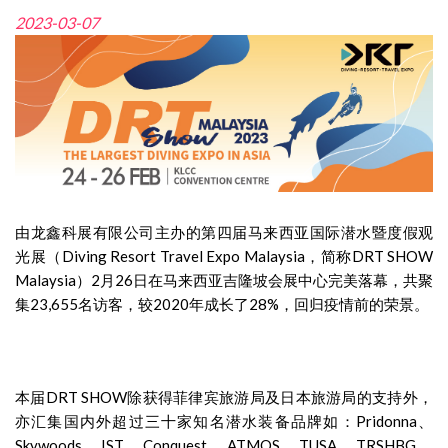
2023-03-07
由龙鑫科展有限公司主办的第四届马来西亚国际潜水暨度假观
光展（Diving Resort Travel Expo Malaysia，简称DRT SHOW
Malaysia）2月26日在马来西亚吉隆坡会展中心完美落幕，共聚
集23,655名访客，较2020年成长了28%，回归疫情前的荣景。
本届DRT SHOW除获得菲律宾旅游局及日本旅游局的支持外，
亦汇集国内外超过三十家知名潜水装备品牌如：Pridonna、
Skywoods、IST、Conquest、ATMOS、TUSA、TRSHBG、