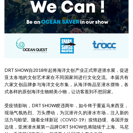
DRT SHOW自2018年起将海洋文创产业正式带进潜水展，促进
亚太各地的文创艺术家在不同国家间进行文化交流。本届共有
六家文创品牌参与海洋文化市集，从海洋饰品至潜水摆饰，各
式各样的原创海洋生物精美小物，让访客逛到不想回家。
受疫情影响，DRT SHOW睽违两年，如今终于重返马来西亚，
现场气氛热烈、万头攒动，为沉潜许久的潜水市场，注入新的
活力与盼望。随着全球新冠（COVID-19）疫情趋缓、各国开放
边境，亚洲潜水展第一品牌DRT SHOW也将陆续于上海、马尼