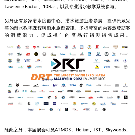
Lawrence Factor、10Bar，以及专业潜水教学系统参与。
另外还有多家潜水度假中心、潜水旅游业者参展，提供民眾完
整的潛水教學課程與潛水旅遊資訊。多樣豐富的內容激發訪客
的消費潛力，促成極佳的產品行銷與銷售成果。
除此之外，本届展会可见ATMOS、Helium、IST、Skywoods、