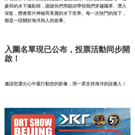
參與的水下攝影師，謝謝你們用鏡頭帶領我們穿越國界、潛入
深藍，體會那片神秘而美麗的水下世界。每一次快門的按下，
都是一段關於海洋與人的故事。
入圍名單現已公布，投票活動同步開
啟！
邀請您選出心中最打動您的影像，用一票支持海洋的說書人！