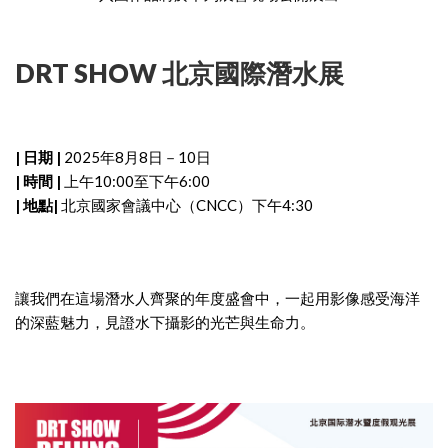
DRT SHOW 北京國際潛水展
| 日期 |
2025年8月8日－10日
| 時間 |
上午10:00至下午6:00
| 地點|
北京國家會議中心（CNCC）下午4:30
讓我們在這場潛水人齊聚的年度盛會中，一起用影像感受海洋
的深藍魅力，見證水下攝影的光芒與生命力。