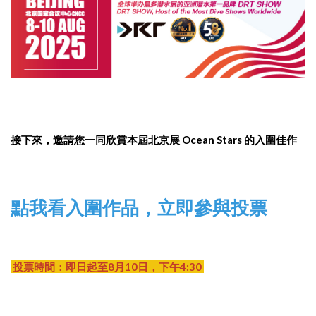
接下來，邀請您一同欣賞本屆北京展 Ocean Stars 的入圍佳作
點我看入圍作品，立即參與投票
投票時間：即日起至8月10日，下午4:30