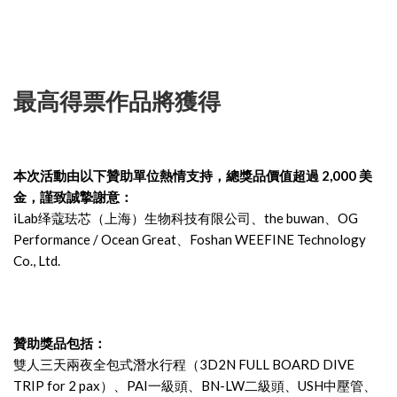
最高得票作品將獲得
本次活動由以下贊助單位熱情支持，總獎品價值超過 2,000 美
金，謹致誠摯謝意：
iLab绎蔻珐芯（上海）生物科技有限公司、the buwan、OG
Performance / Ocean Great、Foshan WEEFINE Technology
Co., Ltd.
贊助獎品包括：
雙人三天兩夜全包式潛水行程（3D2N FULL BOARD DIVE
TRIP for 2 pax）、PAI一級頭、BN-LW二級頭、USH中壓管、