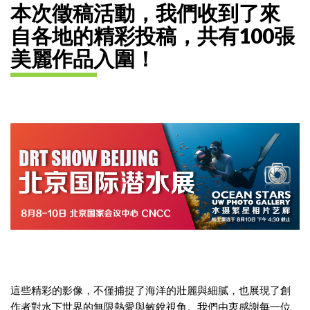
本次徵稿活動，我們收到了來
自各地的精彩投稿，共有100張
美麗作品入圍！
這些精彩的影像，不僅捕捉了海洋的壯麗與細膩，也展現了創
作者對水下世界的無限熱愛與敏銳視角。我們由衷感謝每一位