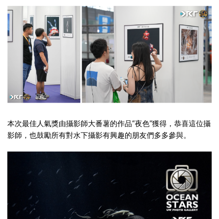
本次最佳人氣獎由攝影師大番薯的作品“夜色”獲得，恭喜這位攝
影師，也鼓勵所有對水下攝影有興趣的朋友們多多參與。