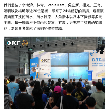
我們邀請了李海濤、林青、Vania Kam、吳立新、楊光、王奇、
溫明以及楊璐等近20位講者，帶來了24場精彩的演講。這些演
講涵蓋了技術潛水、潛水醫療、人魚潛水以及水下攝影等多元
主題。每一場講座不僅內容豐富、有趣，更充滿了寶貴的知識
點，為參會者帶來了深刻的學習體驗。