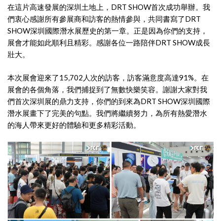
在這片高速發展的深圳土地上，DRT SHOW首次成功舉辦。我
們衷心感謝所有參展商和訪客的熱情參與，共同書寫了DRT
SHOW深圳國際潛水展歷史的第一章。正是因為你們的支持，
展會才能如此順利且精彩。感謝各位一路陪伴DRT SHOW成長
壯大。
本次展會迎來了15,702人次的訪客，訪客滿意度高達91%。在
展會的各個角落，我們捕捉到了無數快樂笑容。謝謝大家對我
們首次深圳展的鼎力支持，你們的到來為DRT SHOW深圳國際
潛水展畫下了完美的句點。我們將繼續努力，為所有熱愛潛水
的海人帶來更好的體驗和更多精彩活動。