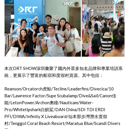
本次DRT SHOW深圳彙聚了國內外眾多知名品牌和專業培訓系
統，更展示了豐富的船宿和度假村資源。其中包括：
Reanson/Orcatorch虎鯨/Tecline/Leaderfins/Divecica/10
Bar/Lawrence Factor/Supe Scubalamp/Dive&Sail/Canon佳
能/LetonPower/Archon奧瞳/Nauticam/Water-
Pro/Whitetipshark白鯕鯊/DAN China/SDI TDI ERDI
PFI/DIWA/Infinity X Liveaboard/仙本那步灣潛水度假
村/Tenggol Coral Beach Resort/Maratua Blue/Scandi Divers