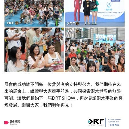
展會的成功離不開每一位參與者的支持與努力。我們期待在未
來的展會上，繼續與大家攜手並進，共同探索潛水世界的無限
可能。讓我們相約下一屆DRT SHOW，再次見證潛水事業的輝
煌發展。謝謝大家，我們明年再見！