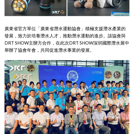
廣東省官方單位「廣東省潛水運動協會」積極支援潛水產業的
發展，致力於培養潛水人才，推動潛水運動的進步。該協會與
DRT SHOW主辦方合作，在此次DRT SHOW深圳國際潛水展中
舉辦了協會年會，共同促進潛水事業的發展。