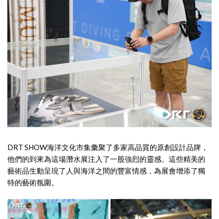
DRT SHOW海洋文化市集彙聚了多家高品質的原創設計品牌，
他們的到來為這場潛水展注入了一股強烈的靈感。這些精美的
藝術品生動呈現了人與海洋之間的豐富情感，為展會增添了獨
特的藝術氛圍。