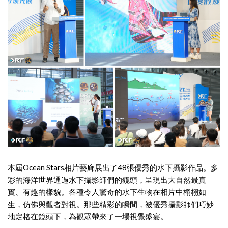
本屆Ocean Stars相片藝廊展出了48張優秀的水下攝影作品。多
彩的海洋世界通過水下攝影師們的鏡頭，呈現出大自然最真
實、有趣的樣貌。各種令人驚奇的水下生物在相片中栩栩如
生，仿佛與觀者對視。那些精彩的瞬間，被優秀攝影師們巧妙
地定格在鏡頭下，為觀眾帶來了一場視覺盛宴。