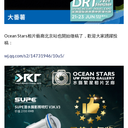
Ocean Stars相片藝廊北京站也開始徵稿了，歡迎大家踴躍投
稿：
wj.qq.com/s2/14731946/10u5/