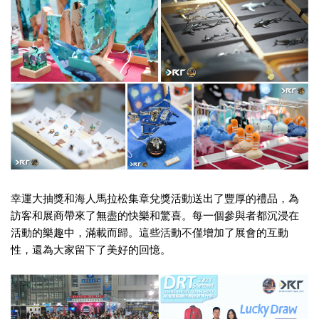
幸運大抽獎和海人馬拉松集章兌獎活動送出了豐厚的禮品，為
訪客和展商帶來了無盡的快樂和驚喜。每一個參與者都沉浸在
活動的樂趣中，滿載而歸。這些活動不僅增加了展會的互動
性，還為大家留下了美好的回憶。