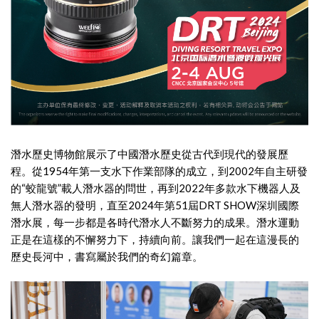
潛水歷史博物館展示了中國潛水歷史從古代到現代的發展歷
程。從1954年第一支水下作業部隊的成立，到2002年自主研發
的“蛟龍號”載人潛水器的問世，再到2022年多款水下機器人及
無人潛水器的發明，直至2024年第51屆DRT SHOW深圳國際
潛水展，每一步都是各時代潛水人不斷努力的成果。潛水運動
正是在這樣的不懈努力下，持續向前。讓我們一起在這漫長的
歷史長河中，書寫屬於我們的奇幻篇章。