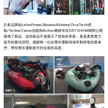
許多品牌如LetonPower/Akuana/Alchemy/OrcaTorch虎
鯨/Tecline/Canon佳能和Archon奧瞳等在DRT SHOW期間公開
發佈了新品。這些新品不僅展示了技術的革新，更是產業實力
提升的最佳證明。感謝每一位在潛水運動領域辛勤研發的業者
們，帶領潛水運動晉升到全新的高度。