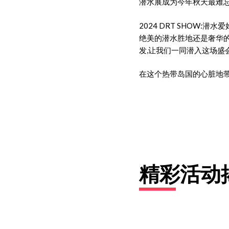
潜水展成为今年秋天最难忘的
2024 DRT SHOW
绝美的潜水胜地还是奢华的
发,让我们一同潜入这场盛
在这个热带岛国的心脏地带
精彩活动