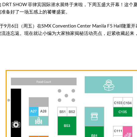
 DRT SHOW 菲律宾国际潜水展终于来啦，下周五盛大开幕！这
们准备好了一场五感上的饕餮盛宴。
9月6日（周五）在SMX Convention Center Manila F5 Ha
您流连忘返。现在就让小编为大家独家揭秘活动亮点，赶紧收藏起来