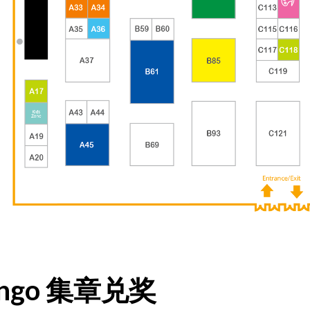
 Bingo 集章兑奖