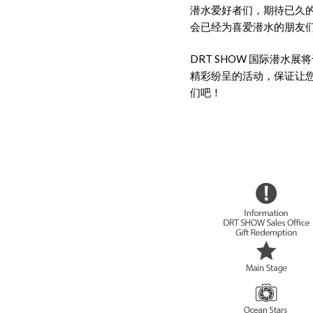
潜水爱好者们，期待已久的
会已经为喜爱潜水的朋友
DRT SHOW 国际潜水展将于
精彩纷呈的活动，保证让
们吧！