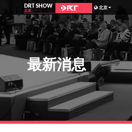
DRT SHOW
北京
北京
马来西亚
上海
台湾
最新消息
印尼
北京
菲律宾
成都
香港