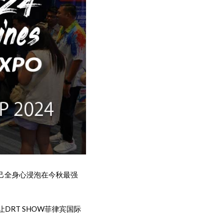
自己全身心浸泡在今秋最强
让DRT SHOW菲律宾国际