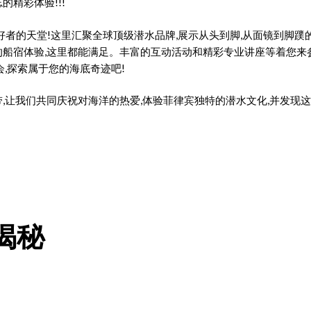
精彩体验!!!
:潜水爱好者的天堂!这里汇聚全球顶级潜水品牌,展示从头到脚,从面镜到
船宿体验,这里都能满足。丰富的互动活动和精彩专业讲座等着您来
会,探索属于您的海底奇迹吧!
,让我们共同庆祝对海洋的热爱,体验菲律宾独特的潜水文化,并发现这
揭秘