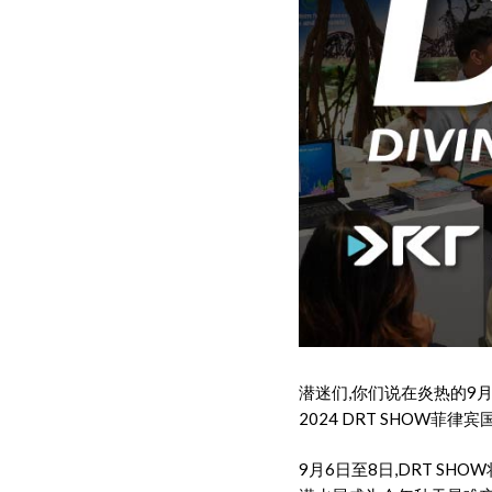
潜迷们,你们说在炎热的9
2024 DRT SHOW菲律宾
9月6日至8日,DRT SH