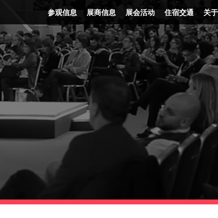
参观信息
展商信息
展会活动
住宿交通
关于
门票信息
展会平面图
精彩活动
住宿信息
发
时间地点
FAQ
展会讲者
交通信息
企
交通信息
报名参展
节目表
展后报告
展会优势
广告机会
展会照片