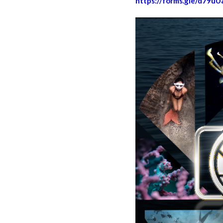
https://forms.gle/d79