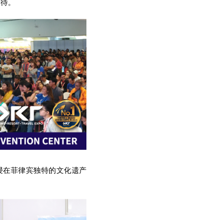
期待。
浸在菲律宾独特的文化遗产