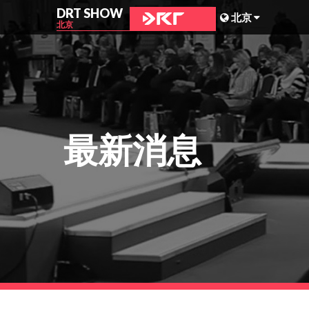
DRT SHOW
北京
北京
马来西亚
上海
台湾
最新消息
印尼
北京
菲律宾
成都
香港