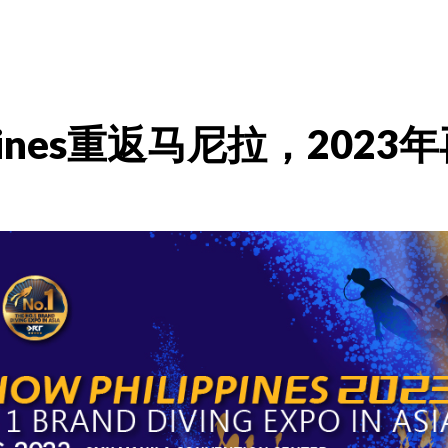
lippines重返马尼拉，20