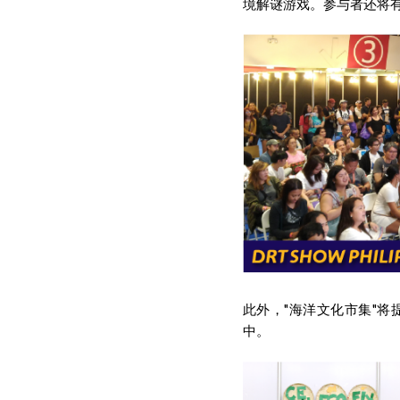
境解谜游戏。参与者还将有
此外，"海洋文化市集"
中。