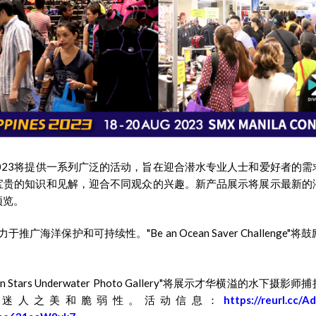
ppines 2023将提供一系列广泛的活动，旨在迎合潜水专业人士和爱好
宝贵的知识和见解，迎合不同观众的兴趣。新产品展示将展示最新的
预览。
nes致力于推广海洋保护和可持续性。"Be an Ocean Saver Challe
Stars Underwater Photo Gallery"将展示才华横溢的水
的迷人之美和脆弱性。活动信息：
https://reurl.cc/