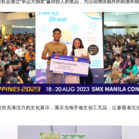
机会通过"幸运大抽奖"赢得惊人的奖品，为活动增添额外的刺激和
将提供充满活力的文化展示，展示当地手做文创工艺品，让参观者沉