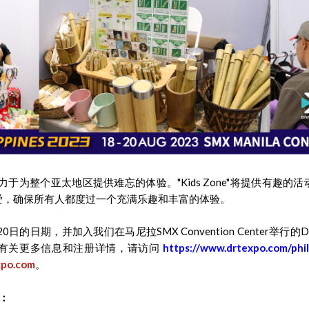
ppines致力于为整个亚太地区提供难忘的体验。"Kids Zone"将提供有
爱，确保所有人都度过一个充满乐趣和丰富的体验。
日的日期，并加入我们在马尼拉SMX Convention Center举行的DRT S
有关更多信息和注册详情，请访问
https://www.drtexpo.com/phil
xpo.com
。
体：