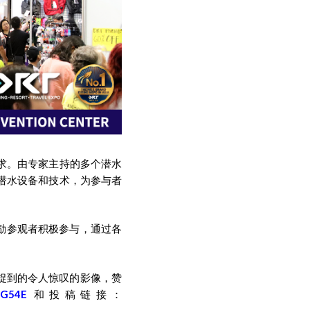
者的需求。由专家主持的多个潜水
潜水设备和技术，为参与者
nge"将鼓励参观者积极参与，通过各
下摄影师捕捉到的令人惊叹的影像，赞
AdG54E
和投稿链接：