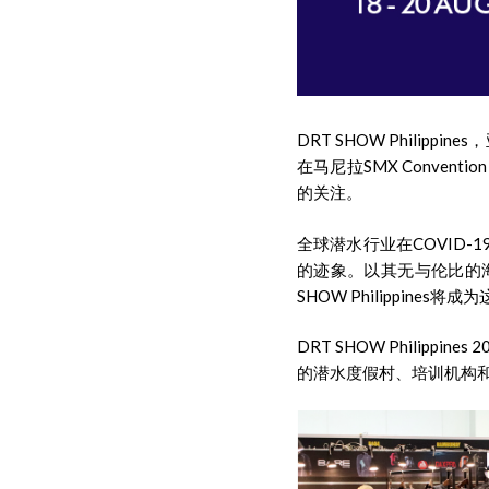
DRT SHOW Phili
在马尼拉SMX Conve
的关注。
全球潜水行业在COVID
的迹象。以其无与伦比的
SHOW Philippi
DRT SHOW Phili
的潜水度假村、培训机构