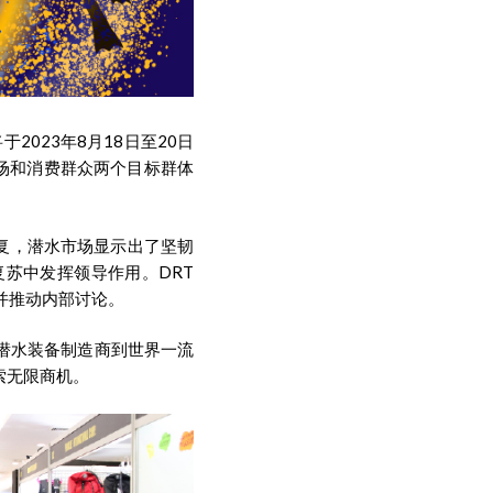
于2023年8月18日至20日
业市场和消费群众两个目标群体
恢复，潜水市场显示出了坚韧
苏中发挥领导作用。DRT
长并推动内部讨论。
从顶尖潜水装备制造商到世界一流
索无限商机。