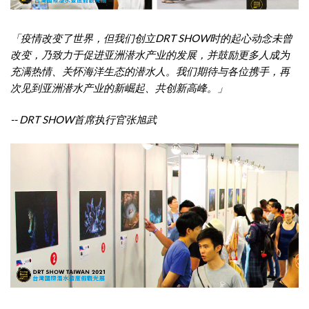
「疫情改变了世界，但我们创立
DRT SHOW
时的起心动念未曾
改变，乃致力于促进亚洲潜水产业的发展，并鼓励更多人成为
充满热情、关怀海洋生态的潜水人。我们期待与各位携手，再
次见到亚洲潜水产业的新崛起、共创新高峰。」
-- DRT SHOW
首席执行官张旭武