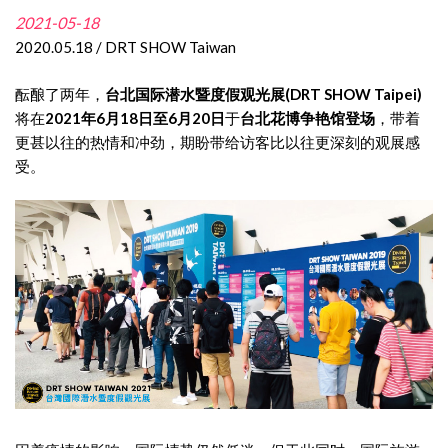
2021-05-18
2020.05.18 / DRT SHOW Taiwan
酝酿了两年，
台北国际潜水暨度假观光展(DRT SHOW Taipei)
将在
2021年6月18日至6月20日
于
台北花博争艳馆登场
，带着
更甚以往的热情和冲劲，期盼带给访客比以往更深刻的观展感
受。