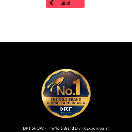
返回
DRT SHOW - The No.1 Brand Diving Expo in Asia!