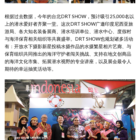
根据过去数据，今年的台北DRT SHOW，预计吸引25,000名以
上的潜水爱好者齐聚一堂。这次DRT SHOW广邀印度尼西亚旅
游局、各大知名装备展商、潜水培训单位、潜水中心、度假村
与海洋保育相关组织等共襄盛举。DRT SHOW也规划诸多活动
有：开放水下摄影新星投稿水摄作品的水摄繁星相片艺廊、与
保育组织共同推出的海洋守护者闯关挑战、支持在地文创商品
的海洋文化市集、拓展潜水视野的专业讲座，以及展会最令人
期待的幸运抽奖活动等。