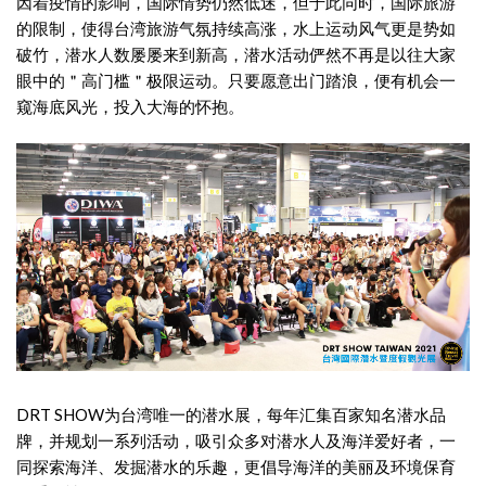
因着疫情的影响，国际情势仍然低迷，但于此同时，国际旅游
的限制，使得台湾旅游气氛持续高涨，水上运动风气更是势如
破竹，潜水人数屡屡来到新高，潜水活动俨然不再是以往大家
眼中的＂高门槛＂极限运动。只要愿意出门踏浪，便有机会一
窥海底风光，投入大海的怀抱。
DRT SHOW为台湾唯一的潜水展，每年汇集百家知名潜水品
牌，并规划一系列活动，吸引众多对潜水人及海洋爱好者，一
同探索海洋、发掘潜水的乐趣，更倡导海洋的美丽及环境保育