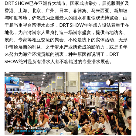
DRT SHOW已在亚洲各大城市、国家成功举办，展览版图扩及
香港、上海、北京、广州、日本、菲律宾、马来西亚、新加坡
与印度等地，俨然成为亚洲最大的潜水和度假观光博览会。由
于相当重视台湾潜水市场，DRT SHOW年年想方设法着重于在
地化，为台湾潜水人量身打造一场潜水盛宴，提供当地访客、
展商、专家等相互交流的聚会。不论是线下的实体活动、无形
中带给展商的利益、之于潜水产业所造成的影响力，或是多年
来努力为海洋环境贡献的初衷，种种原因都说明了，DRT
SHOW绝对是所有潜水人都不容错过的专业潜水展会。