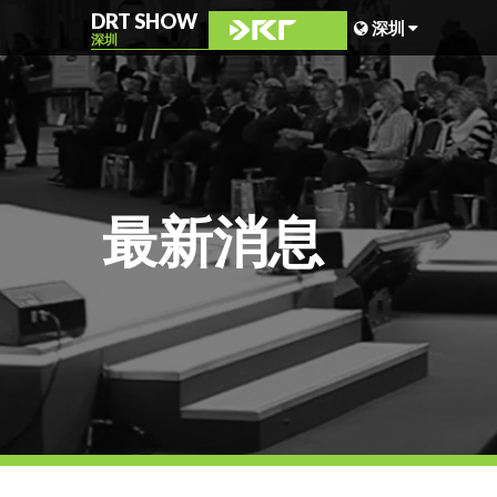
DRT SHOW
深圳
深圳
马来西亚
上海
台湾
最新消息
印尼
北京
菲律宾
成都
香港