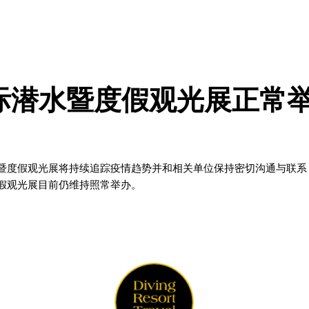
国际潜水暨度假观光展正常
潜水暨度假观光展将持续追踪疫情趋势并和相关单位保持密切沟通与联系，
度假观光展目前仍维持照常举办。