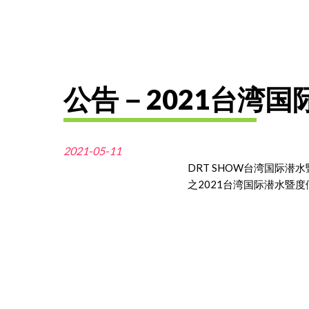
公告－2021台湾
2021-05-11
DRT SHOW台湾国际
之2021台湾国际潜水暨