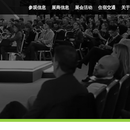
参观信息
展商信息
展会活动
住宿交通
关于
门票信息
展会平面图
精彩活动
住宿信息
发
时间地点
FAQ
展会讲者
交通信息
企
交通信息
报名参展
节目表
展后报告
展会优势
广告机会
展会照片