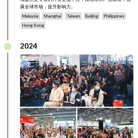
展全球市场，提升影响力。
Malaysia
Shanghai
Taiwan
Beijing
Philippines
Hong Kong
2024