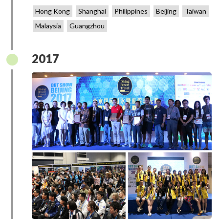
Hong Kong
Shanghai
Philippines
Beijing
Taiwan
Malaysia
Guangzhou
2017