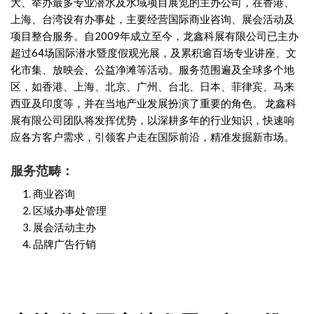
大、举办最多专业潜水及水域项目展览的主办公司，在香港、
上海、台湾设有办事处，主要经营国际商业咨询、展会活动及
项目整合服务。自2009年成立至今，龙鑫科展有限公司已主办
超过64场国际潜水暨度假观光展，及累积逾百场专业讲座、文
化市集、放映会、公益净滩等活动。服务范围遍及全球多个地
区，如香港、上海、北京、广州、台北、日本、菲律宾、马来
西亚及印度等，并在当地产业发展扮演了重要的角色。 龙鑫科
展有限公司团队将发挥优势，以深耕多年的行业知识，快速响
应各方客户需求，引领客户走在国际前沿，精准发掘新市场。
服务范畴：
商业咨询
区域办事处管理
展会活动主办
品牌广告行销