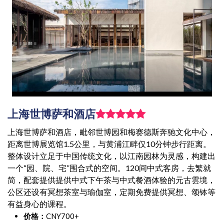
上海世博萨和酒店
上海世博萨和酒店，毗邻世博园和梅赛德斯奔驰文化中心，
距离世博展览馆1.5公里，与黄浦江畔仅10分钟步行距离。
整体设计立足于中国传统文化，以江南园林为灵感，构建出
一个“园、院、宅”围合式的空间。120间中式客房，去繁就
简，配套提供提供中式下午茶与中式餐酒体验的元古雲境，
公区还设有冥想茶室与瑜伽室，定期免费提供冥想、颂钵等
有益身心的课程。
价格：
CNY700+