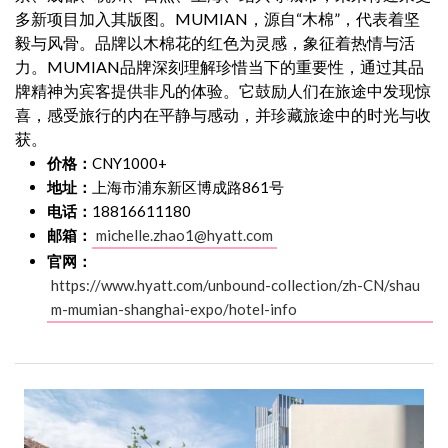
多新项目加入其版图。MUMIAN，源自“木棉”，代表着坚
毅与风骨。品牌以木棉花的红色为灵感，象征着热情与活
力。MUMIAN品牌深刻理解珍惜当下的重要性，通过其品
牌精神为宾客提供非凡的体验。它鼓励人们在旅途中发现惊
喜，感受旅行的内在平静与感动，并珍藏旅途中的时光与收
获。
价格：
CNY1000+
地址：
上海市浦东新区博成路861号
电话：
18816611180
邮箱：
michelle.zhao1@hyatt.com
官网：
https://www.hyatt.com/unbound-collection/zh-CN/shau
m-mumian-shanghai-expo/hotel-info