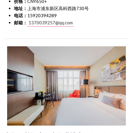
价格：
CNY650+
地址：
上海市浦东新区高科西路730号
电话：
15920394289
邮箱：
1370039257@qq.com