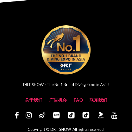
DRT SHOW - The No.1 Brand Diving Expo in Asia!
关于我们
广告机会
FAQ
联系我们
Copyright © DRT SHOW. All rights reserved.