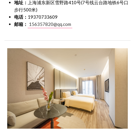
地址：
上海浦东新区雪野路410号(7号线云台路地铁6号口
步行500米)
电话：
19370733609
邮箱：
156357820@qq.com