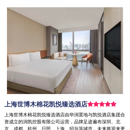
上海世博木棉花凯悦臻选酒店
上海世博木棉花凯悦臻选酒店由华润置地与凯悦酒店集团合
资成立的润凯控股有限公司运营，品牌足迹遍布深圳、北
京、成都、杭州、日照、上海、绍兴等城市，未来将迎来更