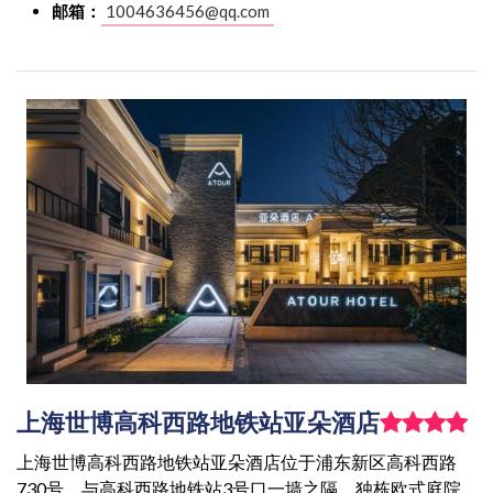
邮箱：
1004636456@qq.com
上海世博高科西路地铁站亚朵酒店
上海世博高科西路地铁站亚朵酒店位于浦东新区高科西路
730号，与高科西路地铁站3号口一墙之隔，独栋欧式庭院