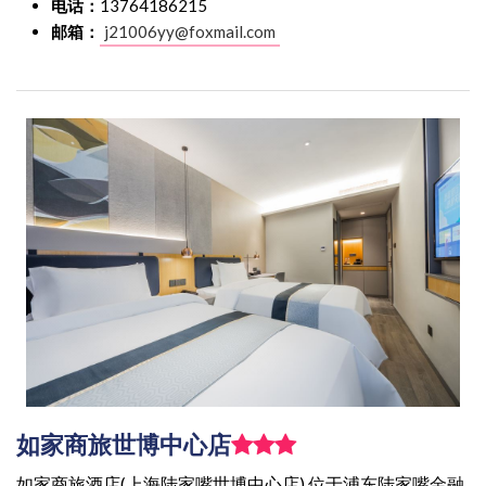
电话：
13764186215
邮箱：
j21006yy@foxmail.com
如家商旅世博中心店
如家商旅酒店(上海陆家嘴世博中心店) 位于浦东陆家嘴金融