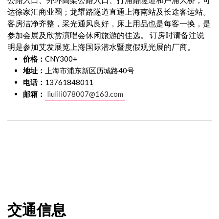
达徐家汇商业圈；龙耀路隧道直通上海南站及长途客运站。
客房洁净齐整，采光通风良好，床上用品也是每客一换，是
参加会展及欣赏演唱会休闲旅游的佳选。 订房时请备注说
明是参加艾发展览上海国际潜水暨度假观光展的厂商。
价格：
CNY300+
地址：
上海市浦东新区历城路40号
电话：
13761848011
邮箱：
liulili078007@163.com
交通信息