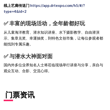
线上艺廊传送门
https://app.drtexpo.com/h5/#/?
type=4&id=2
✅ 丰富的现场活动，全年龄都好玩
从儿童海洋教育、潜水知识讲座、水下摄影教学、自由潜演
示、集章兑奖、幸運抽奖，到特色文创市集，让每位参观者都
能找到专属乐趣。
✅ 与潜水大神面对面
国内外多位业界知名人士将莅临现场举行讲座与分享，亲自与
观众互动、合影、交流心得。
门票资讯