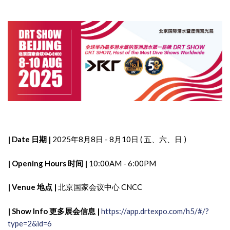
| Date 日期 |
2025年8月8日 - 8月10日 ( 五、六、日 )
| Opening Hours 时间 |
10:00AM - 6:00PM
| Venue 地点 |
北京国家会议中心 CNCC
| Show Info 更多展会信息 |
https://app.drtexpo.com/h5/#/?
type=2&id=6