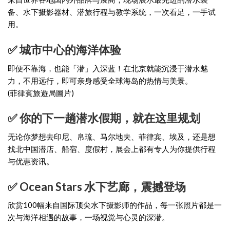
备、水下摄影器材、潜旅行程与教学系统，一次看足，一手试
用。
✅ 城市中心的海洋体验
即便不靠海，也能「潜」入深蓝！在北京就能沉浸于潜水魅
力，不用远行，即可亲身感受全球海岛的热情与美景。
(菲律賓旅遊局圖片)
✅ 你的下一趟潜水假期，就在这里规划
无论你梦想去印尼、帛琉、马尔地夫、菲律宾、埃及，还是想
找北中国潜店、船宿、度假村，展会上都有专人为你提供行程
与优惠资讯。
✅ Ocean Stars 水下艺廊，震撼登场
欣赏100幅来自国际顶尖水下摄影师的作品，每一张照片都是一
次与海洋相遇的故事，一场视觉与心灵的深潜。