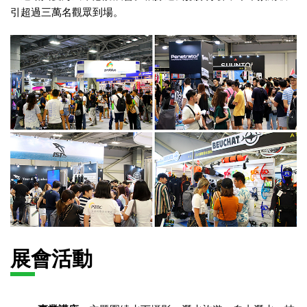
引超過三萬名觀眾到場。
展會活動