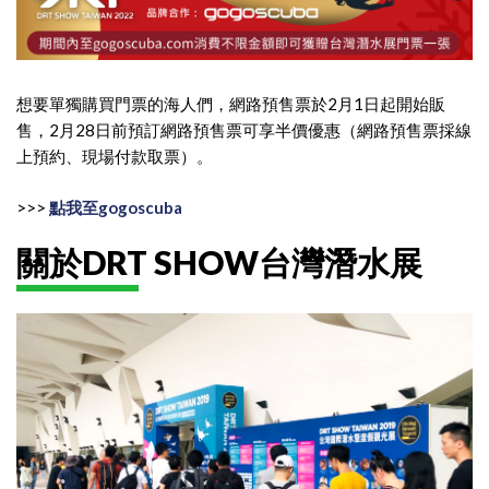
想要單獨購買門票的海人們，網路預售票於2月1日起開始販
售，2月28日前預訂網路預售票可享半價優惠（網路預售票採線
上預約、現場付款取票）。
>>>
點我至gogoscuba
關於DRT SHOW台灣潛水展