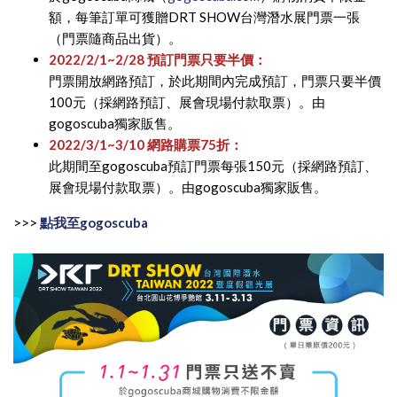
額，每筆訂單可獲贈DRT SHOW台灣潛水展門票一張
（門票隨商品出貨）。
2022/2/1~2/28
預訂門票只要半價：
門票開放網路預訂，於此期間內完成預訂，門票只要半價
100元（採網路預訂、展會現場付款取票）。由
gogoscuba獨家販售。
2022/3/1~3/10
網路購票75
折：
此期間至gogoscuba預訂門票每張150元（採網路預訂、
展會現場付款取票）。由gogoscuba獨家販售。
>>>
點我至gogoscuba