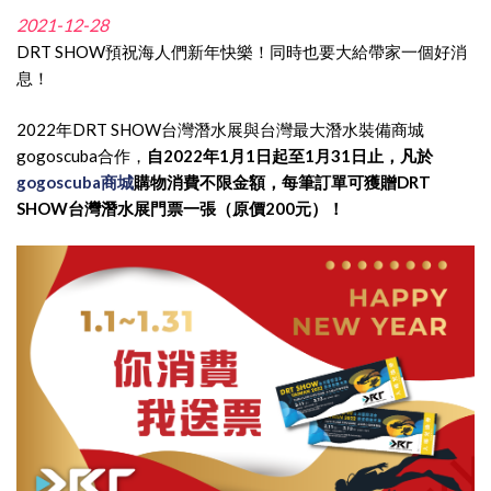
2021-12-28
DRT SHOW預祝海人們新年快樂！同時也要大給帶家一個好消
息！
2022年DRT SHOW台灣潛水展與台灣最大潛水裝備商城
gogoscuba合作，
自2022年1月1日起至1月31日止，凡於
gogoscuba商城
購物消費不限金額，每筆訂單可獲贈DRT
SHOW台灣潛水展門票一張（原價200元）！