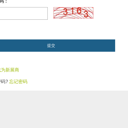
码：
提交
成为新展商
密码?
忘记密码