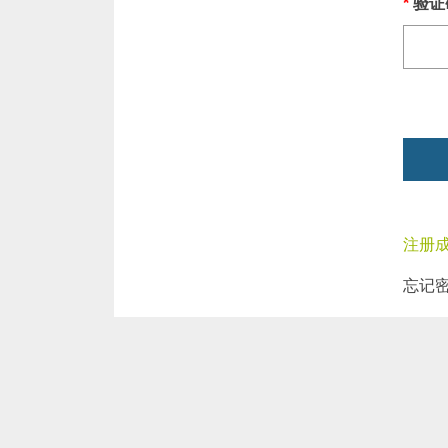
*
验证
注册
忘记