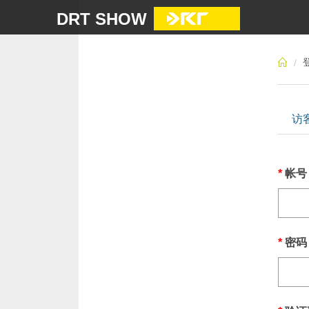
DRT SHOW
访
*
帐号
*
密码