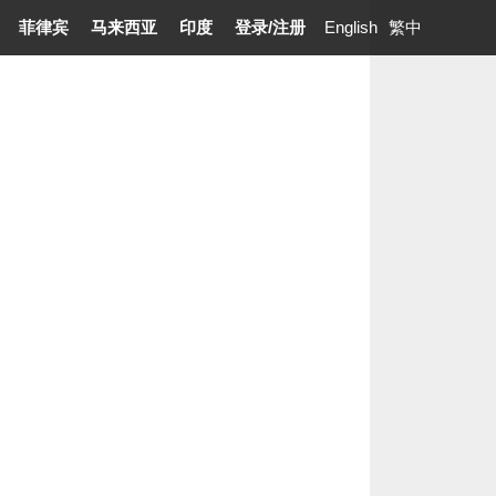
菲律宾
马来西亚
印度
登录
/
注册
English
繁中