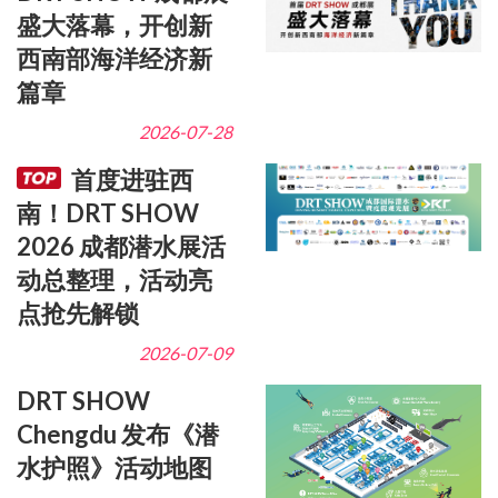
盛大落幕，开创新
西南部海洋经济新
篇章
2026-07-28
首度进驻西
南！DRT SHOW
2026 成都潜水展活
动总整理，活动亮
点抢先解锁
2026-07-09
DRT SHOW
Chengdu 发布《潜
水护照》活动地图