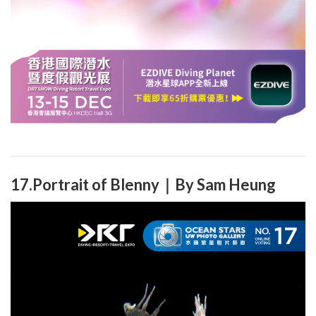
17.Portrait of Blenny｜By Sam Heung