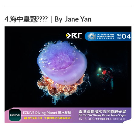
4.海中皇冠????｜By Jane Yan