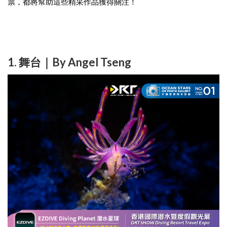
票，都將幫助這些精采作品獲得關注！
1. 舞台｜By Angel Tseng