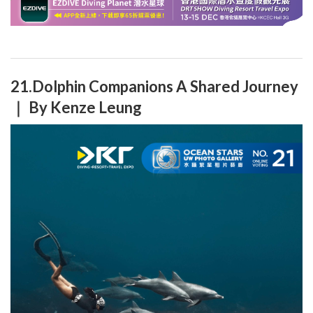
21.Dolphin Companions A Shared Journey
｜ By Kenze Leung