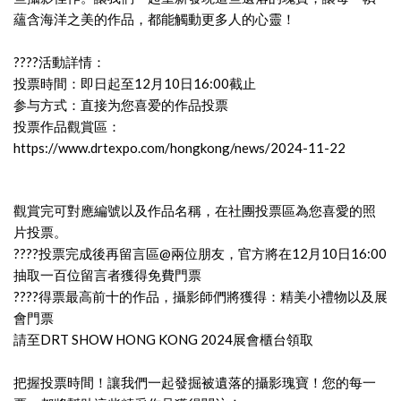
蘊含海洋之美的作品，都能觸動更多人的心靈！
????活動詳情：
投票時間：即日起至12月10日16:00截止
参与方式：直接为您喜爱的作品投票
投票作品觀賞區：
https://www.drtexpo.com/hongkong/news/2024-11-22
觀賞完可對應編號以及作品名稱，在社團投票區為您喜愛的照
片投票。
????投票完成後再留言區@兩位朋友，官方將在12月10日16:00
抽取一百位留言者獲得免費門票
????得票最高前十的作品，攝影師們將獲得：精美小禮物以及展
會門票
請至DRT SHOW HONG KONG 2024展會櫃台領取
把握投票時間！讓我們一起發掘被遺落的攝影瑰寶！您的每一