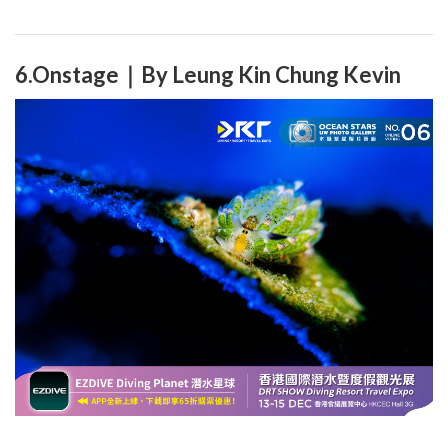
6.Onstage｜By Leung Kin Chung Kevin