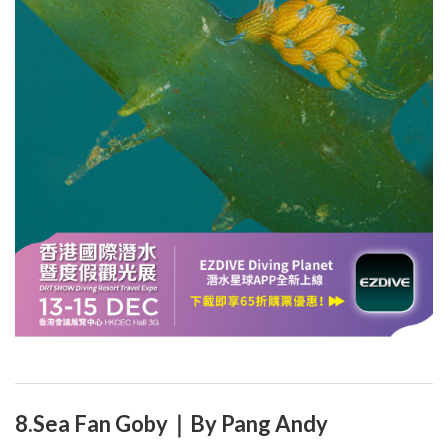
8.Sea Fan Goby｜By Pang Andy