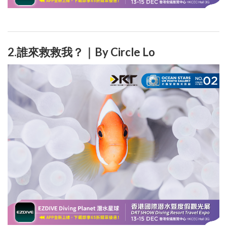
2.誰來救救我？｜By Circle Lo