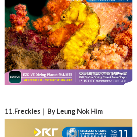
11.Freckles｜By Leung Nok Him