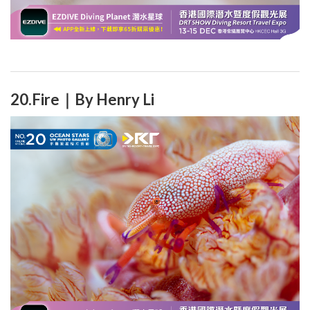
20.Fire｜By Henry Li