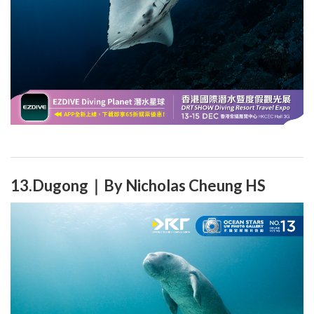
13.Dugong｜By Nicholas Cheung HS