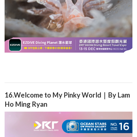
16.Welcome to My Pinky World｜By Lam
Ho Ming Ryan