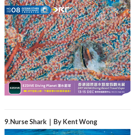
9.Nurse Shark｜By Kent Wong