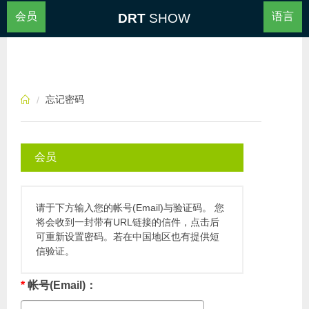
会员
语言
DRT
SHOW
忘记密码
会员
请于下方输入您的帐号(Email)与验证码。 您
将会收到一封带有URL链接的信件，点击后
可重新设置密码。若在中国地区也有提供短
信验证。
*
帐号(Email)：