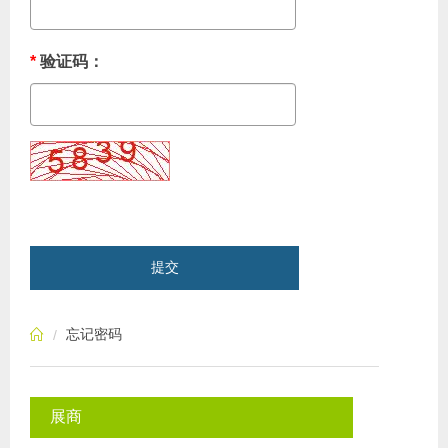
*
验证码：
提交
忘记密码
展商